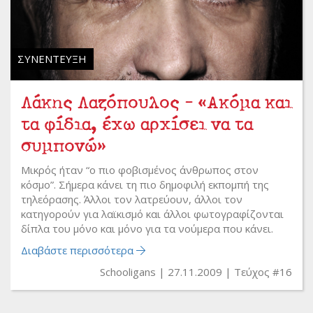
ΣΥΝΈΝΤΕΥΞΗ
Λάκης Λαζόπουλος - «Ακόμα και
τα φίδια, έχω αρχίσει να τα
συμπονώ»
Μικρός ήταν “ο πιο φοβισμένος άνθρωπος στον
κόσμο”. Σήμερα κάνει τη πιο δημοφιλή εκπομπή της
τηλεόρασης. Άλλοι τον λατρεύουν, άλλοι τον
κατηγορούν για λαϊκισμό και άλλοι φωτογραφίζονται
δίπλα του μόνο και μόνο για τα νούμερα που κάνει.
Διαβάστε περισσότερα
Schooligans
27.11.2009
Τεύχος #16