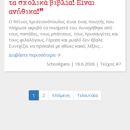
τα σχολικά βιβλία! Είναι
ανήθικα!”
Ο Ντίνος Χριστιανόπουλος είναι ένας ποιητής που
πλήρωσε ακριβά τα ποιήματά του. Κυνηγήθηκε από
τους παπάδες, τους μπάτσους, τους Χρυσαυγίτες και
τους φιλολόγους. Γέρασε και μυαλό δεν έβαλε.
Συνεχίζει να προκαλεί με αθώες κακές λέξεις....
Διαβάστε περισσότερα
Schooligans
18.6.2006
Τεύχος #7
1
2
Επόμενη
Τελευταία