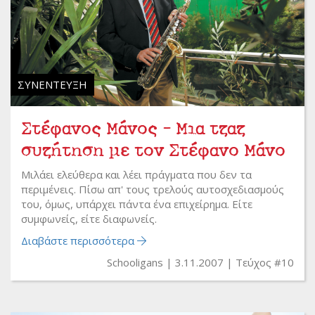
ΣΥΝΈΝΤΕΥΞΗ
Στέφανος Μάνος - Μια τζαζ
συζήτηση με τον Στέφανο Μάνο
Μιλάει ελεύθερα και λέει πράγματα που δεν τα
περιμένεις. Πίσω απ' τους τρελούς αυτοσχεδιασμούς
του, όμως, υπάρχει πάντα ένα επιχείρημα. Είτε
συμφωνείς, είτε διαφωνείς.
Διαβάστε περισσότερα
Schooligans
3.11.2007
Τεύχος #10