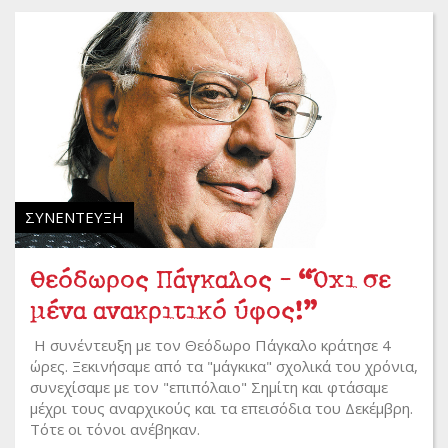
ΣΥΝΈΝΤΕΥΞΗ
Θεόδωρος Πάγκαλος - “Όχι σε
μένα ανακριτικό ύφος!”
Η συνέντευξη με τον Θεόδωρο Πάγκαλο κράτησε 4
ώρες. Ξεκινήσαμε από τα "μάγκικα" σχολικά του χρόνια,
συνεχίσαμε με τον "επιπόλαιο" Σημίτη και φτάσαμε
μέχρι τους αναρχικούς και τα επεισόδια του Δεκέμβρη.
Τότε οι τόνοι ανέβηκαν.