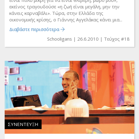
είναι πολύ μικρή για να είναι θλιβερή, μωρό μου»,
εκείνος τραγουδούσε «η ζωή είναι μεγάλη, μην την
κάνεις καρναβάλι». Τώρα, στην Ελλάδα της
οικονομικής κρίσης, ο Γιάννης Αγγελάκας κάνει μια...
Διαβάστε περισσότερα
Schooligans
26.6.2010
Τεύχος #18
ΣΥΝΈΝΤΕΥΞΗ