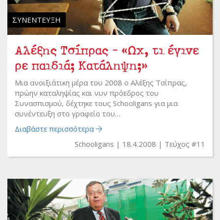
ΣΥΝΈΝΤΕΥΞΗ
Αλέξης Τσίπρας - «Ωχ, τι έγινε
ρε παιδιά; Κατάληψη;»
Μια ανοιξιάτικη μέρα του 2008 ο Αλέξης Τσίπρας,
πρώην καταληψίας και νυν πρόεδρος του
Συνασπισμού, δέχτηκε τους Schooligans για μια
συνέντευξη στο γραφείο του…
Διαβάστε περισσότερα
Schooligans
18.4.2008
Τεύχος #11