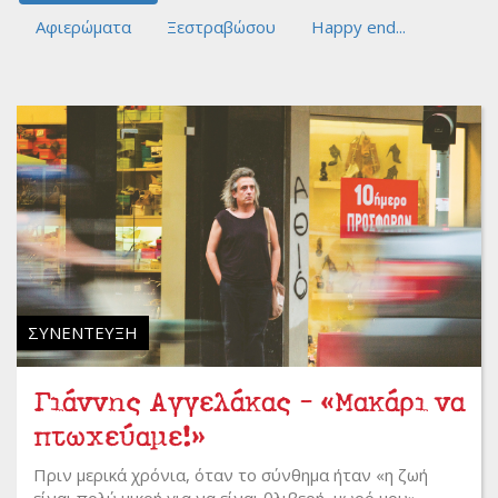
Αφιερώματα
Ξεστραβώσου
Happy end...
ΣΥΝΈΝΤΕΥΞΗ
Γιάννης Αγγελάκας - «Μακάρι να
πτωχεύαμε!»
Πριν μερικά χρόνια, όταν το σύνθημα ήταν «η ζωή