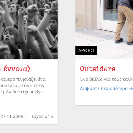
ΆΡΘΡΟ
 έννοια)
​​​​​​Outsiders
 κάμερα πλησιάζει ένα
Ένα βιβλίο για τους καλ
κουβέντα φτάνει στον
Διαβάστε περισσότερα
. Αν δεν είχαμε βγει
27.11.2009
Τεύχος #16