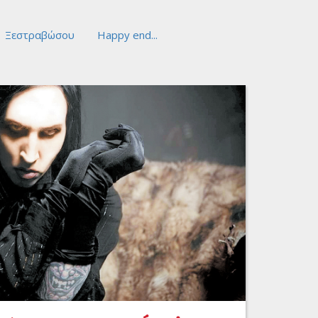
Ξεστραβώσου
Happy end...