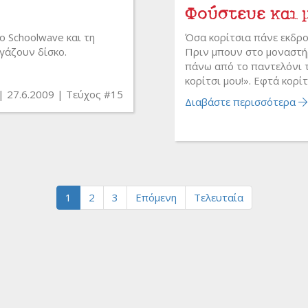
Φούστευε και 
ο Schoolwave και τη
Όσα κορίτσια πάνε εκδρο
γάζουν δίσκο.
Πριν μπουν στο μοναστήρ
πάνω από το παντελόνι του
κορίτσι μου!». Εφτά κορίτσ
27.6.2009
Τεύχος #15
Διαβάστε περισσότερα
1
2
3
Επόμενη
Τελευταία