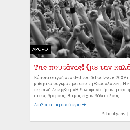
ΆΡΘΡΟ
Της πουτάνας! (με την καλή
Κάποια στιγμή στο dvd του Schoolwave 2009 η
μαθητικό συγκρότημα από τη Θεσσαλονίκη. Η 
περσινό Δεκέμβρη. «Η δολοφονία ήταν η αφορμή
στους δρόμους, θα μας είχαν βάλει όλους...
Διαβάστε περισσότερα
Schooligans