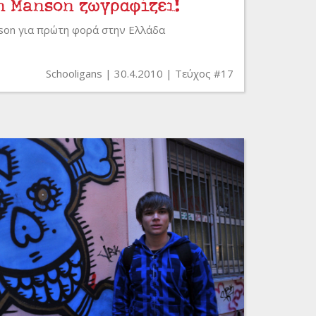
n Manson ζωγραφίζει!
nson για πρώτη φορά στην Ελλάδα
Schooligans
30.4.2010
Τεύχος #17