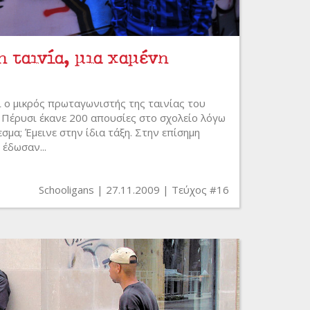
η ταινία, μια χαμένη
ι ο μικρός πρωταγωνιστής της ταινίας του
Πέρυσι έκανε 200 απουσίες στο σχολείο λόγω
μα; Έμεινε στην ίδια τάξη. Στην επίσημη
 έδωσαν...
Schooligans
27.11.2009
Τεύχος #16