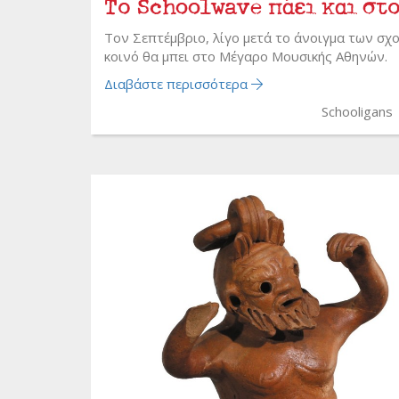
Το Schoolwave πάει και στ
Τον Σεπτέμβριο, λίγο μετά το άνοιγμα των σχ
κοινό θα μπει στο Μέγαρο Μουσικής Αθηνών.
Διαβάστε περισσότερα
Schooligans