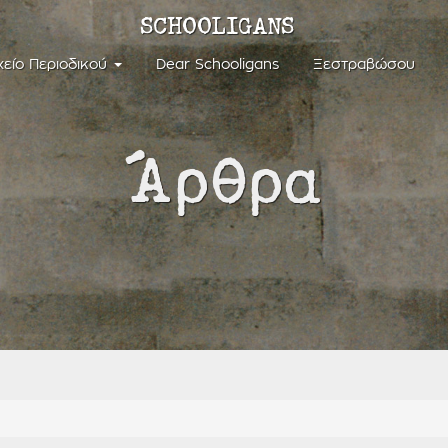
SCHOOLIGANS
χείο Περιοδικού
Dear Schooligans
Ξεστραβώσου
Άρθρα