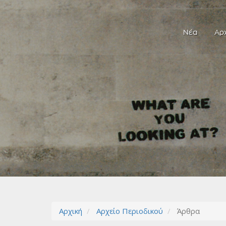
Νέα
Αρ
Αρχική
Αρχείο Περιοδικού
Άρθρα