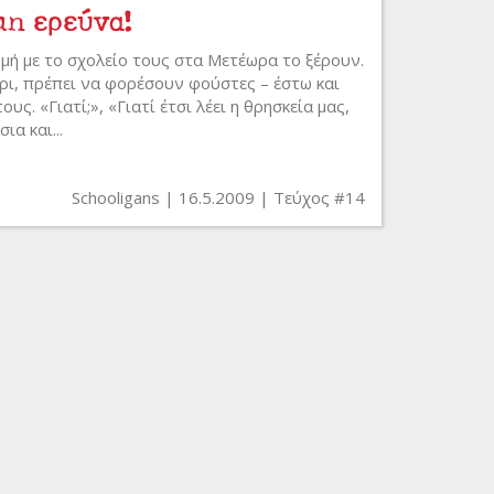
μη ερεύνα!
μή με το σχολείο τους στα Μετέωρα το ξέρουν.
ι, πρέπει να φορέσουν φούστες – έστω και
ς. «Γιατί;», «Γιατί έτσι λέει η θρησκεία μας,
ια και...
Schooligans
16.5.2009
Τεύχος #14