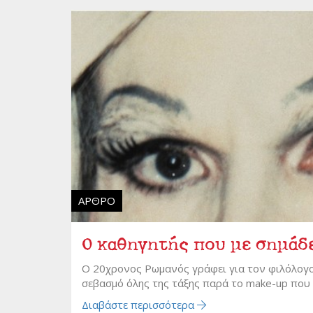
ΆΡΘΡΟ
Ο καθηγητής που με σημάδ
Ο 20χρονος Ρωμανός γράφει για τον φιλόλογο
σεβασμό όλης της τάξης παρά το make-up πο
Διαβάστε περισσότερα