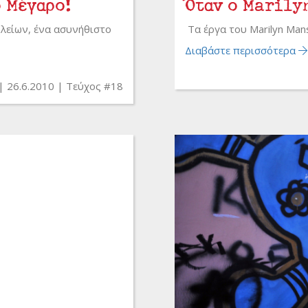
ο Μέγαρο!
Όταν ο Marily
ολείων, ένα ασυνήθιστο
Τα έργα του Marilyn Ma
Διαβάστε περισσότερα
26.6.2010
Τεύχος #18