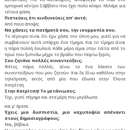
εμπορικό κέντρο Σάββατο που έχει πολύ κόσμο. Μιλάμε για
τέτοια φάση.
Πιστεύεις ότι κινδυνεύεις απ’ αυτό;
Από ποια άποψη;
Να χάσεις τα πατήματά σου, την ισορροπία σου.
Το σίγουρο είναι ότι έχω χάσει τον ύπνο μου, γιατί για να
συμβαίνουν αυτά υπάρχει ένα τίμημα. Και το τίμημα είναι
η πάρα πολλή δουλειά. Κάθε μέρα είμαι στην τσίτα: από το
πρωί που ξυπνάω μέχρι το βράδυ που πέφτω ξερός.
Σου ζητάνε πολλές συνεντεύξεις;
Φέτος πάρα πολλές. Δίνω το ένα δέκατο των
συνεντεύξεων που μου ζητούν. Και δε δίνω καθόλου στην
τηλεόραση, εκτός από μία που έδωσα στην Έλενα
Κατρίτση.
Στην Κατρίτση! Το μετάνιωσες;
Όχι, γιατί πήγαμε και στα μέρη που μεγάλωσα
και μ’ άρεσε.
Έχεις μια δυσπιστία, μια καχυποψία απέναντι
στους δημοσιογράφους;
Ναι, βέβαια.