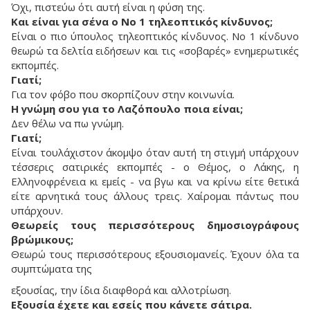
Όχι, πιστεύω ότι αυτή είναι η φύση της.
Και είναι για σένα ο Νο 1 τηλεοπτικός κίνδυνος;
Είναι ο πιο ύπουλος τηλεοπτικός κίνδυνος. Νο 1 κίνδυνο
θεωρώ τα δελτία ειδήσεων και τις «σοβαρές» ενημερωτικές
εκπομπές.
Γιατί;
Για τον φόβο που σκορπίζουν στην κοινωνία.
Η γνώμη σου για το Λαζόπουλο ποια είναι;
Δεν θέλω να πω γνώμη.
Γιατί;
Είναι τουλάχιστον άκομψο όταν αυτή τη στιγμή υπάρχουν
τέσσερις σατιρικές εκπομπές - ο Θέμος, ο Λάκης, η
Ελληνοφρένεια κι εμείς - να βγω και να κρίνω είτε θετικά
είτε αρνητικά τους άλλους τρεις. Χαίρομαι πάντως που
υπάρχουν.
Θεωρείς τους περισσότερους δημοσιογράφους
βρώμικους;
Θεωρώ τους περισσότερους εξουσιομανείς. Έχουν όλα τα
συμπτώματα της
εξουσίας, την ίδια διαφθορά και αλλοτρίωση.
Εξουσία έχετε και εσείς που κάνετε σάτιρα.