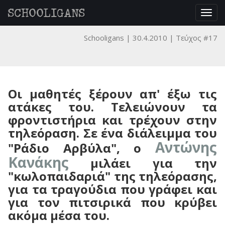
SCHOOLIGANS
Togg
navig
Schooligans
30.4.2010
Τεύχος #17
Οι μαθητές ξέρουν απ' έξω τις
ατάκες του. Τελειώνουν τα
φροντιστήρια και τρέχουν στην
τηλεόραση. Σε ένα διάλειμμα του
Αντώνης
"Ράδιο Αρβύλα", ο
Κανάκης
μιλάει για την
"κωλοπαιδαριά" της τηλεόρασης,
για τα τραγούδια που γράφει και
για τον πιτσιρικά που κρύβει
ακόμα μέσα του.