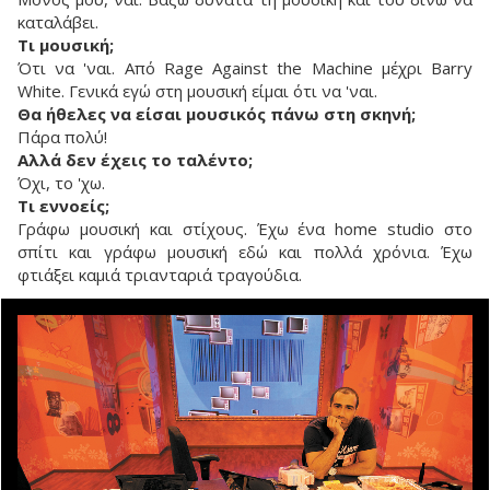
καταλάβει.
Τι μουσική;
Ότι να 'ναι. Από Rage Against the Machine μέχρι Barry
White. Γενικά εγώ στη μουσική είμαι ότι να 'ναι.
Θα ήθελες να είσαι μουσικός πάνω στη σκηνή;
Πάρα πολύ!
Αλλά δεν έχεις το ταλέντο;
Όχι, το 'χω.
Τι εννοείς;
Γράφω μουσική και στίχους. Έχω ένα home studio στο
σπίτι και γράφω μουσική εδώ και πολλά χρόνια. Έχω
φτιάξει καμιά τριανταριά τραγούδια.