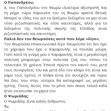
Ο Παπανδρέου;
Α, τον Παπανδρέου τον θεωρώ ιδιαίτερα αξιοπρεπή. Και
τη μέχρι τώρα παρουσία του τη θεωρώ αρκετά θετική.
Μπορεί οι ιδέες του για τα δικά μου δεδομένα να μην είναι
τόσο ριζοσπαστικές και τόσο καινοτόμες, αλλά για τα
δεδομένα της πολιτικής σκηνής της Ελλάδας είναι
ριζοσπαστικές και καινοτόμες.
Παλιά δεν τον θεωρούσες αυτό που λέμε «λίγο»;
Τον θεωρούσα επικοινωνιακά λίγο. Θεωρούσα ότι δεν έχει
το χάρισμα που έχει ο Καραμανλής να πουλάει μούρη.
Γιατί κατά τη γνώμη μου ο Καραμανλής είναι η μεγαλύτερη
πολιτική μπαρούφα στην πολιτική ζωή του τόπου τα
τελευταία 50 χρόνια. Έπεισε πρώτα τον εαυτό του, μετά
τους συνεργάτες του και μετά όλο τον κόσμο ότι είναι και
γαμώ τους ηγέτες. Η πλάκα είναι ότι συνεχίζει και τώρα.
Να δεις που στην ιστορία θα καταγραφεί ως μεγάλος
ηγέτης. Ποιος; Αυτός που το μόνο που έκανε τελικά καλά
ήταν να κουνάει τα χέρια του.
Ο Ψωμιάδης;
Ο Ψωμιάδης είναι καλός άνθρωπος.
Τι;