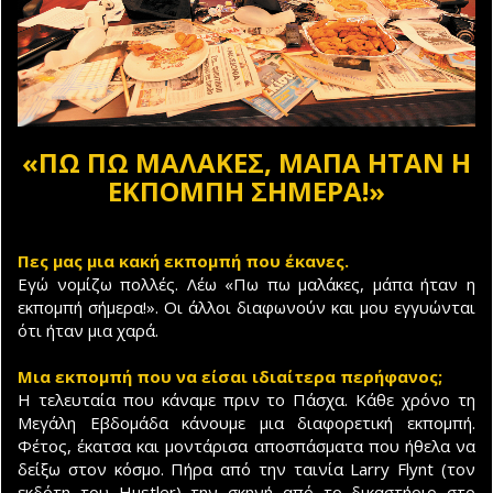
«ΠΩ ΠΩ ΜΑΛΑΚΕΣ, ΜΑΠΑ ΗΤΑΝ Η
ΕΚΠΟΜΠΗ ΣΗΜΕΡΑ!»
Πες μας μια κακή εκπομπή που έκανες.
Εγώ νομίζω πολλές. Λέω «Πω πω μαλάκες, μάπα ήταν η
εκπομπή σήμερα!». Οι άλλοι διαφωνούν και μου εγγυώνται
ότι ήταν μια χαρά.
Μια εκπομπή που να είσαι ιδιαίτερα περήφανος;
Η τελευταία που κάναμε πριν το Πάσχα. Κάθε χρόνο τη
Μεγάλη Εβδομάδα κάνουμε μια διαφορετική εκπομπή.
Φέτος, έκατσα και μοντάρισα αποσπάσματα που ήθελα να
δείξω στον κόσμο. Πήρα από την ταινία Larry Flynt (τον
εκδότη του Hustler) την σκηνή από το δικαστήριο στο