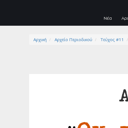
Νέα
Αρ
Αρχική
Αρχείο Περιοδικού
Τεύχος #11