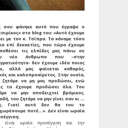
 σου φάνηκε αυτό που έγραψε ο
τσιρίκος» στο blog του: «Αυτό έχουμε
ει με τον κ. Τσίπρα. Τα κάναμε τόσο
ια επί δεκαετίες, που τώρα έχουμε
ποθέσει τις ελπίδες μας πάνω σε
αν νέο άνθρωπο που –στην
γματικότητα- δεν έχουμε ιδέα ποιος
αι, αλλά μας φαίνεται καθαρός,
κός και καλοπροαίρετος. Στην ουσία,
 ζητάμε να μη μας προδώσει, ενώ
ίς τα έχουμε προδώσει όλα. Του
άμε να μην αποδειχτεί βρόμικος.
αδή, του ζητάμε να μην γίνει σαν κι …
άς. Γιατί αυτό δεν θα του το
χωρέσουμε ποτέ…». Δεν είναι ωραία
σέγγιση;
, είναι ωραία προσέγγιση και την