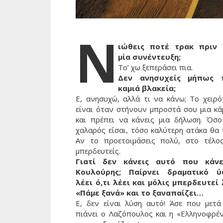
Ν
ιώθεις ποτέ τρακ πριν
μία συνέντευξη;
Το’ χω ξεπεράσει πια.
Δεν ανησυχείς μήπως 
καμιά βλακεία;
Ε, ανησυχώ, αλλά τι να κάνω; Το χειρό
είναι όταν στήνουν μπροστά σου μια κά
και πρέπει να κάνεις μια δήλωση. Όσο
χαλαρός είσαι, τόσο καλύτερη ατάκα θα 
Αν το προετοιμάσεις πολύ, στο τέλο
μπερδευτείς.
Γιατί δεν κάνεις αυτό που κάν
Κουλούρης; Παίρνει δραματικό ύ
λέει ό,τι λέει και μόλις μπερδευτεί 
«Πάμε ξανά» και το ξαναπαίζει…
Ε, δεν είναι λύση αυτό! Άσε που μετά
πιάνει ο Λαζόπουλος και η «Ελληνοφρέν