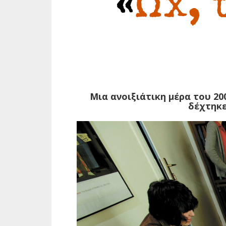
«
Ωχ, 
Μια ανοιξιάτικη μέρα του 2
δέχτηκε