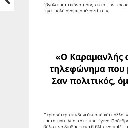
έβγαλα μια εικόνα προς αυτό τον κόσμο
είμαι πολύ σνομπ απέναντί τους.
«Ο Καραμανλής σ
τηλεφώνημα που μ
Σαν πολιτικός, ό
Περισσότερο κινδυνεύω από κάτι άλλο: ν
εαυτό μου. Από τότε που έγινα Πρόεδ
βόλτα, να διαβάσω ένα βιβλίο, να παίξω