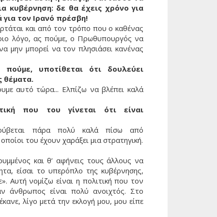
ια κυβέρνηση: δε θα έχεις χρόνο για
ά για τον Ιρανό πρέσβη!
ξαρτάται και από τον τρόπο που ο καθένας
ποιο λόγο, ας πούμε, ο Πρωθυπουργός να
 να μην μπορεί να τον πλησιάσει κανένας
ς πούμε, υποτίθεται ότι δουλεύει
ς θέματα.
ουμε αυτό τώρα... Ελπίζω να βλέπει καλά
τική που του γίνεται ότι είναι
 Κρύβεται πάρα πολύ καλά πίσω από
οποίοι του έχουν χαράξει μια στρατηγική.
ρυμμένος και θ’ αφήνεις τους άλλους να
τητα, είσαι το υπερόπλο της κυβέρνησης,
ε». Αυτή νομίζω είναι η πολιτική που τον
αν άνθρωπος είναι πολύ ανοιχτός. Στο
ανε, λίγο μετά την εκλογή μου, μου είπε