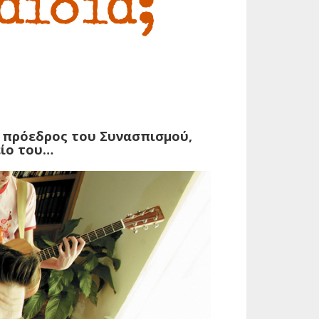
αιδιά;
ν πρόεδρος του Συνασπισμού,
είο του…