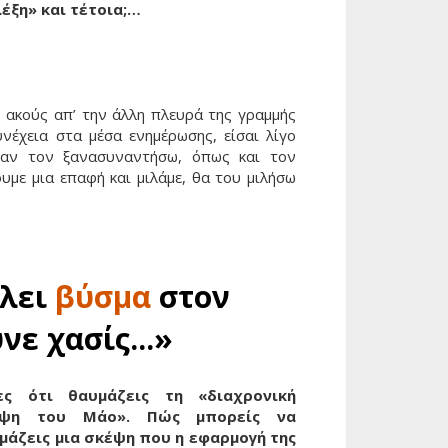
λέξη» και τέτοια;…
 ακούς απ’ την άλλη πλευρά της γραμμής
νέχεια στα μέσα ενημέρωσης, είσαι λίγο
 αν τον ξανασυναντήσω, όπως και τον
με μια επαφή και μιλάμε, θα του μιλήσω
άλει
βύσμα
στον
ε χασίς...»
ες ότι θαυμάζεις τη «διαχρονική
έψη του Μάο». Πώς μπορείς να
μάζεις μια σκέψη που η εφαρμογή της