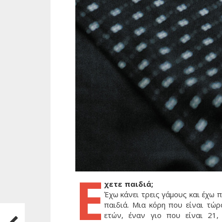
Έ
χετε παιδιά;
Έχω κάνει τρεις γάμους και έχω 
παιδιά. Μια κόρη που είναι τώρ
ετών, έναν γιο που είναι 21,