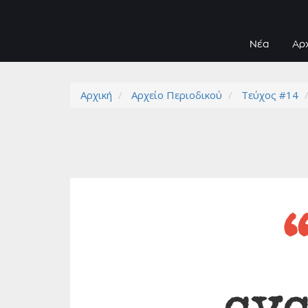
Νέα
Αρ
Αρχική
Αρχείο Περιοδικού
Τεύχος #14
ανα