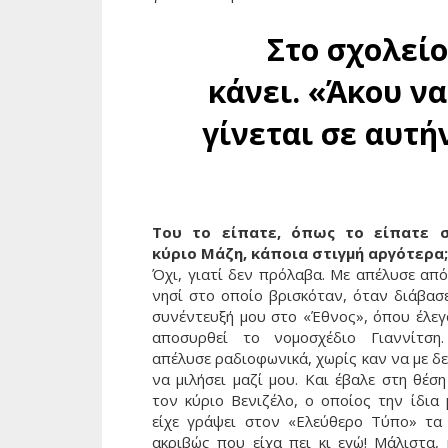
Στο σχολείο
κάνει. «Άκου να
γίνεται σε αυτή
Του το είπατε, όπως το είπατε 
κύριο Μάζη, κάποια στιγμή αργότερα;
Όχι, γιατί δεν πρόλαβα. Με απέλυσε από
νησί στο οποίο βρισκόταν, όταν διάβασε
συνέντευξή μου στο «Έθνος», όπου έλεγ
αποσυρθεί το νομοσχέδιο Γιαννίτση
απέλυσε ραδιοφωνικά, χωρίς καν να με δε
να μιλήσει μαζί μου. Και έβαλε στη θέσ
τον κύριο Βενιζέλο, ο οποίος την ίδια 
είχε γράψει στον «Ελεύθερο Τύπο» τα 
ακριβώς που είχα πει κι εγώ! Μάλιστα, 