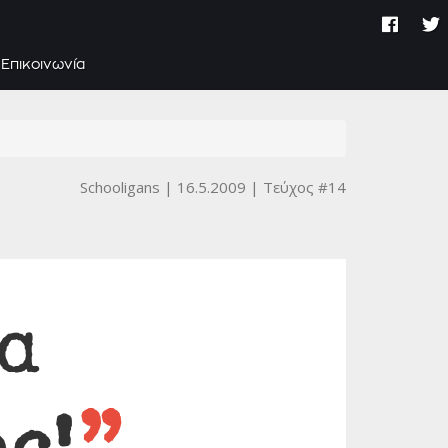
Επικοινωνία
Schooligans
16.5.2009
Τεύχος #14
α
ς!
”