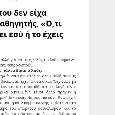
που δεν είχα
καθηγητής, «Ό,τι
ι εσύ ή το έχεις
 αλλά για να τους εκλέγει ο λαός, σημαίνει
κάτι εκπροσωπούν.
ι πάντα δίκιο ο λαός;
την έννοια ότι στέλνει στη Βουλή αυτούς
θέλει, ναι, έχει πάντα δίκιο. Όχι όμως με
 έννοια ότι οποιαδήποτε επιλογή είναι
ορικά δικαιωμένη. Είναι άλλο πράγμα η
ρική δικαίωση. Να σας πω κάτι; Εγώ μέχρι
30 μου ήμουν κομμουνιστής. Επίστευα στο
τημα του υπαρκτού σοσιαλισμού. Και το
 σπάει το σύστημα αυτό με τη διάσπαση