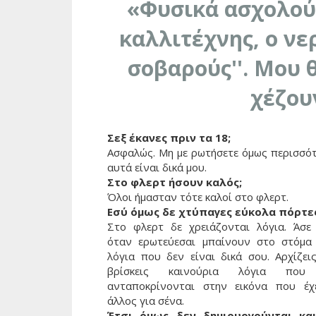
«Φυσικά ασχολούμ
καλλιτέχνης, ο νε
σοβαρούς''. Μου θ
χέζου
Σεξ έκανες πριν τα 18;
Ασφαλώς. Μη με ρωτήσετε όμως περισσότ
αυτά είναι δικά μου.
Στο φλερτ ήσουν καλός;
Όλοι ήμασταν τότε καλοί στο φλερτ.
Εσύ όμως δε χτύπαγες εύκολα πόρτες
Στο φλερτ δε χρειάζονται λόγια. Άσε
όταν ερωτεύεσαι μπαίνουν στο στόμα
λόγια που δεν είναι δικά σου. Αρχίζεις
βρίσκεις καινούρια λόγια που
ανταποκρίνονται στην εικόνα που έχ
άλλος για σένα.
Έτσι όμως δεν δημιουργούνται κα