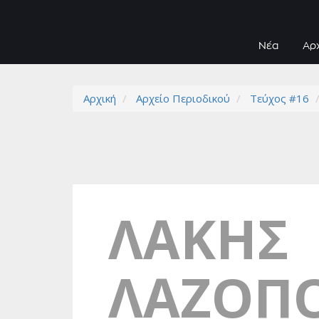
Νέα
Αρ
Αρχική
Αρχείο Περιοδικού
Τεύχος #16
ΛΑΚΗΣ
ΛΑΖΟΠ