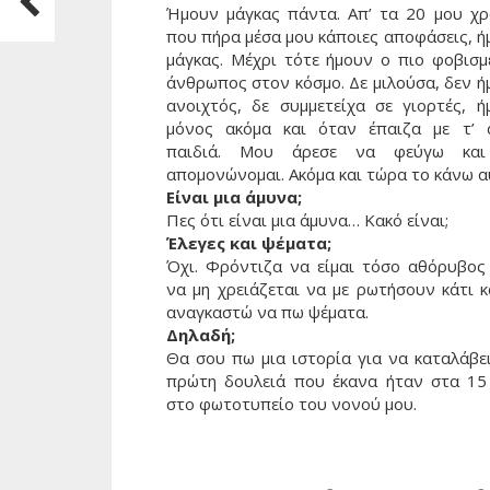
Ήμουν μάγκας πάντα. Απ’ τα 20 μου χρ
που πήρα μέσα μου κάποιες αποφάσεις, ή
μάγκας. Μέχρι τότε ήμουν ο πιο φοβισμ
άνθρωπος στον κόσμο. Δε μιλούσα, δεν ή
ανοιχτός, δε συμμετείχα σε γιορτές, ή
μόνος ακόμα και όταν έπαιζα με τ’ 
παιδιά. Μου άρεσε να φεύγω κα
απομονώνομαι. Ακόμα και τώρα το κάνω α
Είναι μια άμυνα;
Πες ότι είναι μια άμυνα… Κακό είναι;
Έλεγες και ψέματα;
Όχι. Φρόντιζα να είμαι τόσο αθόρυβος
να μη χρειάζεται να με ρωτήσουν κάτι κ
αναγκαστώ να πω ψέματα.
Δηλαδή;
Θα σου πω μια ιστορία για να καταλάβει
πρώτη δουλειά που έκανα ήταν στα 15
στο φωτοτυπείο του νονού μου.