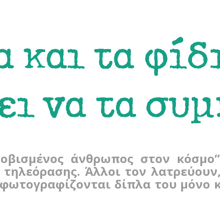
 και τα φίδ
ει να τα συ
οβισμένος άνθρωπος στον κόσμο”
τηλεόρασης. Άλλοι τον λατρεύουν
ι φωτογραφίζονται δίπλα του μόνο κ