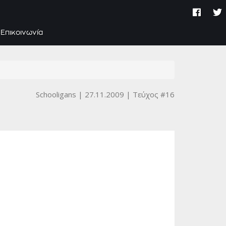
Επικοινωνία
Schooligans
27.11.2009
Τεύχος #16