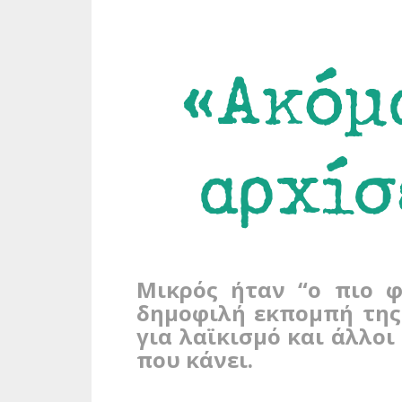
«Ακόμα
αρχίσ
Μικρός ήταν “ο πιο φ
δημοφιλή εκπομπή της 
για λαϊκισμό και άλλο
που κάνει.