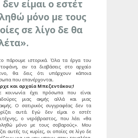
δεν είμαι ο εστέτ
οληθώ μόνο με τους
οίες σε λίγο δε θα
λέτα».
το πάρουμε ιστορικά. Όλα τα έργα του
στοφάνη, αν τα διαβάσεις στο αρχαίο
μενο, θα δεις ότι υπάρχουν κάποια
σωπα που επανέρχονται.
ρχε και αρχαία Μπεζεντάκου;!
ε κοινωνία έχει πρόσωπα που είναι
αδούρες μιας ακμής αλλά και μιας
ακμής. Ο σατιρικός συγγραφέας δεν τα
ωρίζει αυτά. Εγώ δεν είμαι ο εστέτ
λιτέχνης, ο νερόβραστος, που λέει «θα
οληθώ μόνο με τους σοβαρούς». Μου
ζει αυτές τις κυρίες, οι οποίες σε λίγο δε
χέζουν για να μην μπουν στην τουαλέτα.