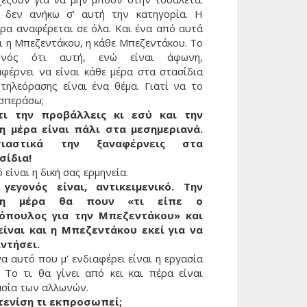
 δεν ανήκω σ’ αυτή την κατηγορία. Η
ιρα αναφέρεται σε όλα. Και ένα από αυτά
ι η Μπεζεντάκου, η κάθε Μπεζεντάκου. Το
ονός ότι αυτή, ενώ είναι άφωνη,
αφέρνει να είναι κάθε μέρα στα στασίδια
 τηλεόρασης είναι ένα θέμα. Γιατί να το
σπεράσω;
τι την προβάλλεις κι εσύ και την
η μέρα είναι πάλι στα μεσημεριανά.
σιαστικά την ξαναφέρνεις στα
σίδια!
 είναι η δική σας ερμηνεία.
γεγονός είναι, αντικειμενικό. Την
λη μέρα θα πουν «τι είπε ο
όπουλος για την Μπεζεντάκου» και
είναι και η Μπεζεντάκου εκεί για να
ντήσει.
α αυτό που μ’ ενδιαφέρει είναι η εργασία
. Το τι θα γίνει από κει και πέρα είναι
ασία των αλλωνών.
τενίση τι εκπροσωπεί;