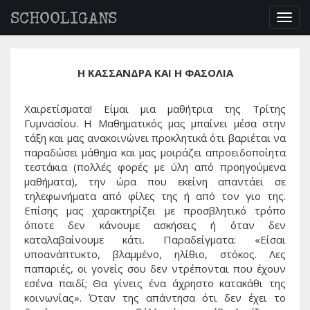
SCHOOLIGANS
Togg
navig
Η ΚΑΣΣΑΝΔΡΑ ΚΑΙ Η ΦΑΣΟΛΙΑ
Χαιρετίσματα! Είμαι μια μαθήτρια της Τρίτης
Γυμνασίου. Η Μαθηματικός μας μπαίνει μέσα στην
τάξη και μας ανακοινώνει προκλητικά ότι βαριέται να
παραδώσει μάθημα και μας μοιράζει απροειδοποίητα
τεστάκια (πολλές φορές με ύλη από προηγούμενα
μαθήματα), την ώρα που εκείνη απαντάει σε
τηλεφωνήματα από φίλες της ή από τον γιο της.
Επίσης μας χαρακτηρίζει με προσβλητικό τρόπο
όποτε δεν κάνουμε ασκήσεις ή όταν δεν
καταλαβαίνουμε κάτι. Παραδείγματα: «Είσαι
υποανάπτυκτο, βλαμμένο, ηλίθιο, στόκος. Λες
παπαριές, οι γονείς σου δεν ντρέπονται που έχουν
εσένα παιδί; Θα γίνεις ένα άχρηστο κατακάθι της
κοινωνίας». Όταν της απάντησα ότι δεν έχει το