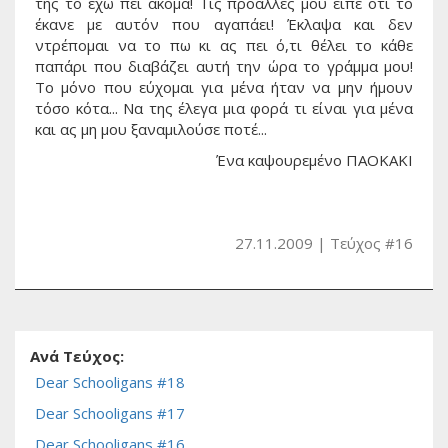
της το έχω πει ακόμα! Τις προάλλες μου είπε ότι το
έκανε με αυτόν που αγαπάει! Έκλαψα και δεν
ντρέπομαι να το πω κι ας πει ό,τι θέλει το κάθε
παπάρι που διαβάζει αυτή την ώρα το γράμμα μου!
Το μόνο που εύχομαι για μένα ήταν να μην ήμουν
τόσο κότα... Να της έλεγα μια φορά τι είναι για μένα
και ας μη μου ξαναμιλούσε ποτέ...
Ένα καψουρεμένο ΠΑΟΚΑΚΙ
27.11.2009
Τεύχος #16
Ανά Τεύχος:
Dear Schooligans #18
Dear Schooligans #17
Dear Schooligans #16