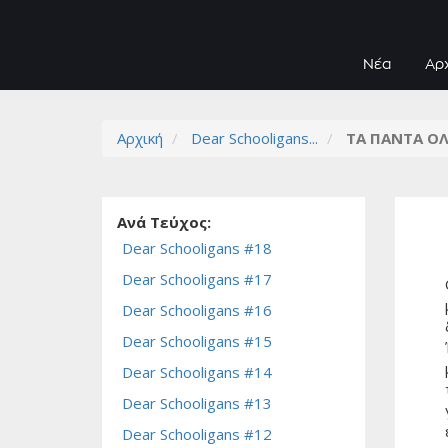
Νέα
Αρ
Αρχική
Dear Schooligans...
ΤΑ ΠΑΝΤΑ ΟΛ
Ανά Τεύχος:
Dear Schooligans #18
Dear Schooligans #17
Dear Schooligans #16
Dear Schooligans #15
Dear Schooligans #14
Dear Schooligans #13
Dear Schooligans #12