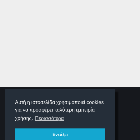
SCHOOLIGANS
Αυτή η ιστοσελίδα χρησιμοποιεί cookies
για να προσφέρει καλύτερη εμπειρία
SCHOOLWAVE
χρήσης.
Περισσότερα
Εντάξει