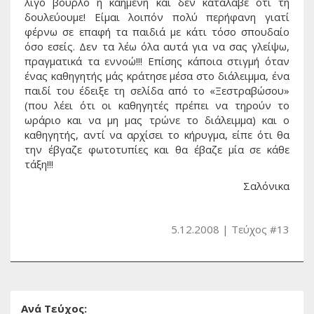
λίγο βούρλο η καημένη και δεν κατάλαβε ότι τη
δουλεύουμε! Είμαι λοιπόν πολύ περήφανη γιατί
φέρνω σε επαφή τα παιδιά με κάτι τόσο σπουδαίο
όσο εσείς. Δεν τα λέω όλα αυτά για να σας γλείψω,
πραγματικά τα εννοώ!!! Επίσης κάποια στιγμή όταν
ένας καθηγητής μάς κράτησε μέσα στο διάλειμμα, ένα
παιδί του έδειξε τη σελίδα από το «Ξεστραβώσου»
(που λέει ότι οι καθηγητές πρέπει να τηρούν το
ωράριο και να μη μας τρώνε το διάλειμμα) και ο
καθηγητής, αντί να αρχίσει το κήρυγμα, είπε ότι θα
την έβγαζε φωτοτυπίες και θα έβαζε μία σε κάθε
τάξη!!!
Σαλόνικα
5.12.2008
Τεύχος #13
Ανά Τεύχος: