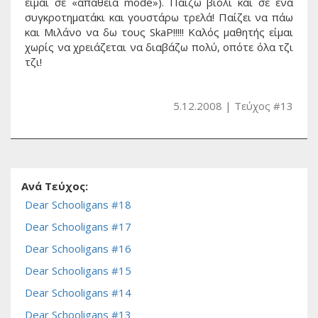
είμαι σε «απάθεια mode»). Παίζω βιολί και σε ένα
συγκροτηματάκι και γουστάρω τρελά! Παίζει να πάω
και Μιλάνο να δω τους SkaP!!!!! Καλός μαθητής είμαι
χωρίς να χρειάζεται να διαβάζω πολύ, οπότε όλα τζι
τζι!
5.12.2008
Τεύχος #13
Ανά Τεύχος:
Dear Schooligans #18
Dear Schooligans #17
Dear Schooligans #16
Dear Schooligans #15
Dear Schooligans #14
Dear Schooligans #13