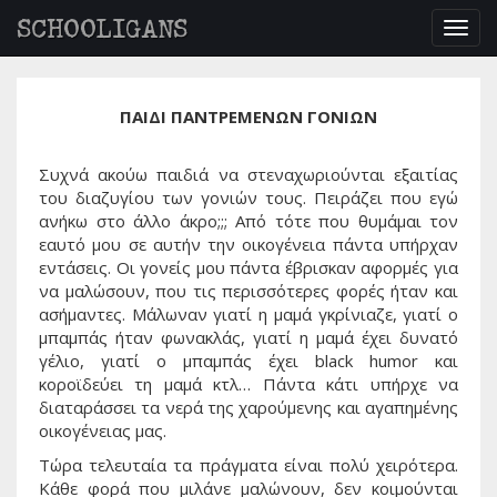
SCHOOLIGANS
Togg
navig
ΠΑΙΔΙ ΠΑΝΤΡΕΜΕΝΩΝ ΓΟΝΙΩΝ
Συχνά ακούω παιδιά να στεναχωριούνται εξαιτίας
του διαζυγίου των γονιών τους. Πειράζει που εγώ
ανήκω στο άλλο άκρο;;; Από τότε που θυμάμαι τον
εαυτό μου σε αυτήν την οικογένεια πάντα υπήρχαν
εντάσεις. Οι γονείς μου πάντα έβρισκαν αφορμές για
να μαλώσουν, που τις περισσότερες φορές ήταν και
ασήμαντες. Μάλωναν γιατί η μαμά γκρίνιαζε, γιατί ο
μπαμπάς ήταν φωνακλάς, γιατί η μαμά έχει δυνατό
γέλιο, γιατί ο μπαμπάς έχει black humor και
κοροϊδεύει τη μαμά κτλ… Πάντα κάτι υπήρχε να
διαταράσσει τα νερά της χαρούμενης και αγαπημένης
οικογένειας μας.
Τώρα τελευταία τα πράγματα είναι πολύ χειρότερα.
Κάθε φορά που μιλάνε μαλώνουν, δεν κοιμούνται