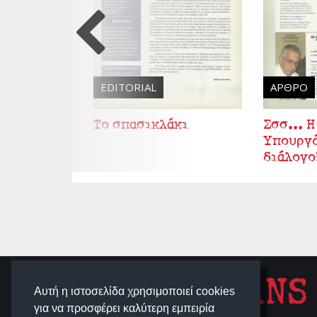
EDITORIAL
ΆΡΘΡΟ
Το σπασικλάκι
Σσσ... Η
Υπουργό
διάλογο
SCHOOLIGANS
Αυτή η ιστοσελίδα χρησιμοποιεί cookies
για να προσφέρει καλύτερη εμπειρία