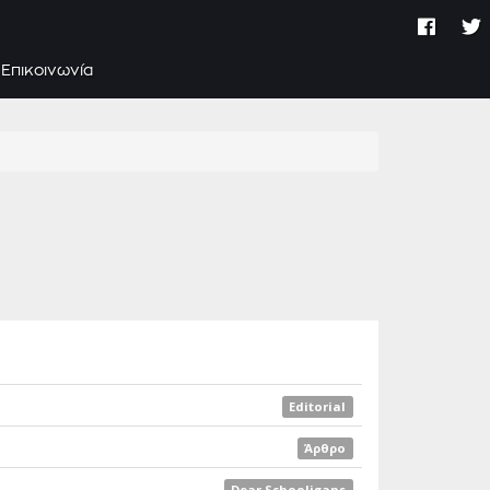
Επικοινωνία
Editorial
Άρθρο
Dear Schooligans