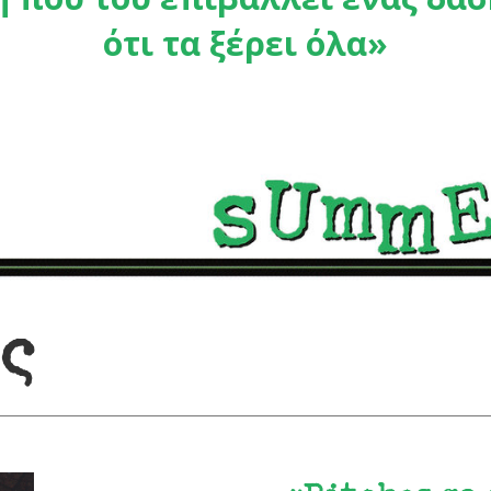
ότι τα ξέρει όλα»
ές