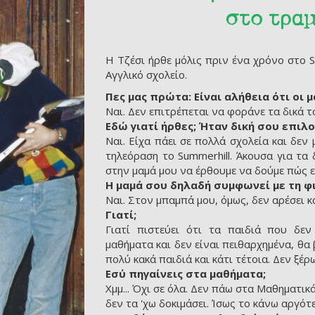
στο τρα
Η Τζέσι ήρθε μόλις πριν ένα χρόνο στο S
Αγγλικό σχολείο.
Πες μας πρώτα: Είναι αλήθεια ότι οι
Ναι. Δεν επιτρέπεται να φοράνε τα δικά τ
Εδώ γιατί ήρθες; Ήταν δική σου επιλο
Ναι. Είχα πάει σε πολλά σχολεία και δεν 
τηλεόραση το Summerhill. Άκουσα για τα 
στην μαμά μου να έρθουμε να δούμε πώς εί
Η μαμά σου δηλαδή συμφωνεί με τη φ
Ναι. Στον μπαμπά μου, όμως, δεν αρέσει κ
Γιατί;
Γιατί πιστεύει ότι τα παιδιά που δε
μαθήματα και δεν είναι πειθαρχημένα, θα
πολύ κακά παιδιά και κάτι τέτοια. Δεν ξέρω
Εσύ πηγαίνεις στα μαθήματα;
Χμμ... Όχι σε όλα. Δεν πάω στα Μαθηματικ
δεν τα 'χω δοκιμάσει. Ίσως το κάνω αργότ