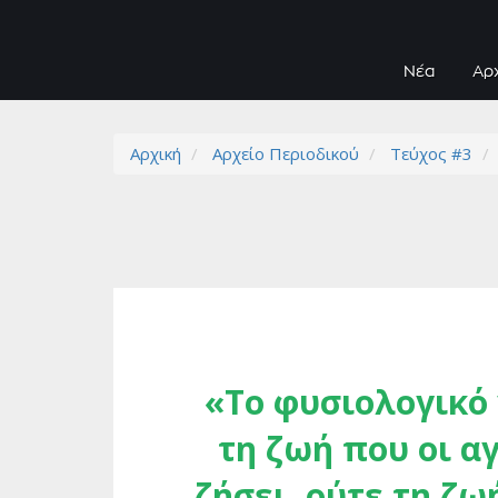
Νέα
Αρ
Αρχική
Αρχείο Περιοδικού
Τεύχος #3
«Το φυσιολογικό γ
τη ζωή που οι α
ζήσει, ούτε τη ζω