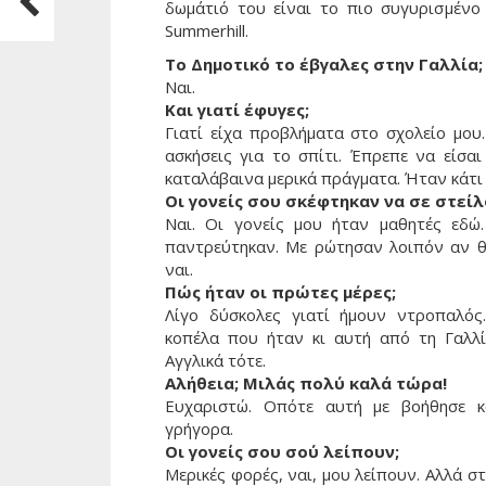
δωμάτιό του είναι το πιο συγυρισμένο
Summerhill.
Το Δημοτικό το έβγαλες στην Γαλλία;
Ναι.
Και γιατί έφυγες;
Γιατί είχα προβλήματα στο σχολείο μου
ασκήσεις για το σπίτι. Έπρεπε να είσα
καταλάβαινα μερικά πράγματα. Ήταν κάτι 
Οι γονείς σου σκέφτηκαν να σε στεί
Ναι. Οι γονείς μου ήταν μαθητές εδώ
παντρεύτηκαν. Με ρώτησαν λοιπόν αν θ
ναι.
Πώς ήταν οι πρώτες μέρες;
Λίγο δύσκολες γιατί ήμουν ντροπαλός
κοπέλα που ήταν κι αυτή από τη Γαλλ
Αγγλικά τότε.
Αλήθεια; Μιλάς πολύ καλά τώρα!
Ευχαριστώ. Οπότε αυτή με βοήθησε 
γρήγορα.
Οι γονείς σου σού λείπουν;
Μερικές φορές, ναι, μου λείπουν. Αλλά στι