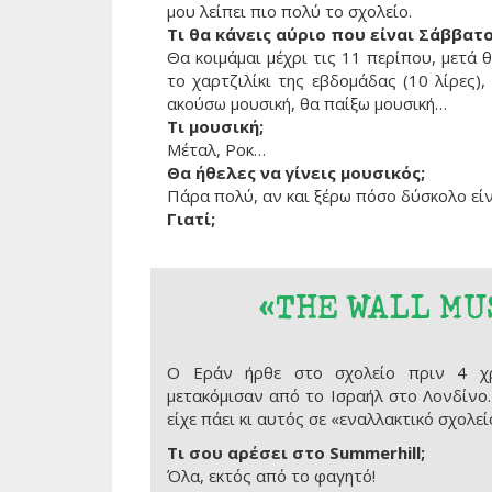
μου λείπει πιο πολύ το σχολείο.
Τι θα κάνεις αύριο που είναι Σάββατο
Θα κοιμάμαι μέχρι τις 11 περίπου, μετά
το χαρτζιλίκι της εβδομάδας (10 λίρες),
ακούσω μουσική, θα παίξω μουσική…
Τι μουσική;
Μέταλ, Ροκ…
Θα ήθελες να γίνεις μουσικός;
Πάρα πολύ, αν και ξέρω πόσο δύσκολο εί
Γιατί;
«THE WALL MU
Ο Εράν ήρθε στο σχολείο πριν 4 χρ
μετακόμισαν από το Ισραήλ στο Λονδίνο
είχε πάει κι αυτός σε «εναλλακτικό σχολεί
Τι σου αρέσει στο Summerhill;
Όλα, εκτός από το φαγητό!