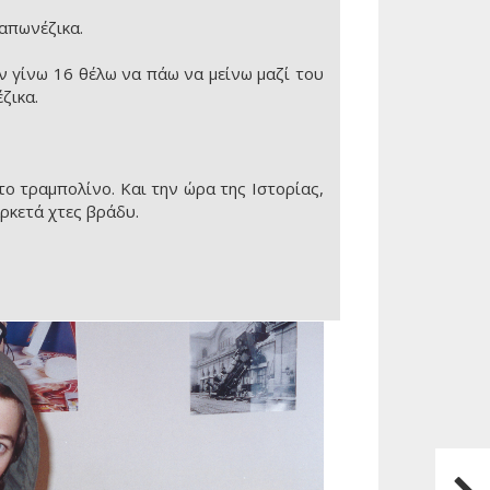
ιαπωνέζικα.
αν γίνω 16 θέλω να πάω να μείνω μαζί του
ζικα.
ο τραμπολίνο. Και την ώρα της Ιστορίας,
ρκετά χτες βράδυ.
Επόμ