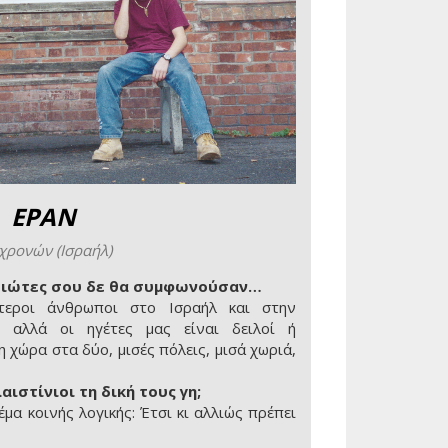
ΕΡΑΝ
χρονών (Ισραήλ)
ριώτες σου δε θα συμφωνούσαν…
τεροι άνθρωποι στο Ισραήλ και στην
, αλλά οι ηγέτες μας είναι δειλοί ή
 χώρα στα δύο, μισές πόλεις, μισά χωριά,
αιστίνιοι τη δική τους γη;
μα κοινής λογικής: Έτσι κι αλλιώς πρέπει