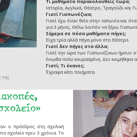
Τι μαθήματα παρακολουθείς τώρα;
Ιστορία, Αγγλικά, Θέατρο, Τραγούδι και Γ
Γιατί Γιαπωνέζικα;
Γιατί έχω έναν θείο στην Ιαπωνία και ότ
για 3 μήνες. Θέλω λοιπόν να ξέρω Γιαπωνέ
Σήμερα σε πόσα μαθήματα πήγες;
Είχα τρία αλλά πήγα μόνο στο Θέατρο.
Γιατί δεν πήγες στα άλλα;
Γιατί την ώρα των Γιαπωνέζικων ήμουν στ
ένιωθα πολύ κουρασμένη. Δεν κοιμήθηκα α
Γιατί; Τι έκανες;
Έγραφα κάτι ποιήματα.
ς της
ιακοπές,
 σχολείο»
ήταν ο πρόεδρος στη σχολική
ο σχολείο πριν 3 χρόνια. Το