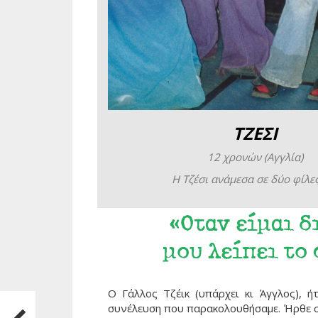
ΤΖΕΣΙ
12 χρονών (Αγγλία)
Η Τζέσι ανάμεσα σε δύο φίλε
«Οταν είμαι δ
μου λείπει το
Ο Γάλλος Τζέικ (υπάρχει κι Άγγλος), 
συνέλευση που παρακολουθήσαμε. Ήρθε στ