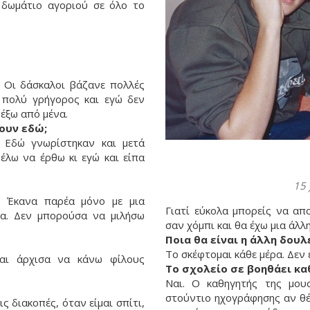
 δωμάτιο αγοριού σε όλο το
. Οι δάσκαλοι βάζανε πολλές
ι πολύ γρήγορος και εγώ δεν
έξω από μένα.
λουν εδώ;
. Εδώ γνωρίστηκαν και μετά
έλω να έρθω κι εγώ και είπα
15 
. Έκανα παρέα μόνο με μια
Γιατί εύκολα μπορείς να απ
ία. Δεν μπορούσα να μιλήσω
σαν χόμπι και θα έχω μια άλλ
Ποια θα είναι η άλλη δουλ
Το σκέφτομαι κάθε μέρα. Δεν 
και άρχισα να κάνω φίλους
Το σχολείο σε βοηθάει καθ
Ναι. Ο καθηγητής της μουσ
στούντιο ηχογράφησης αν θέ
ς διακοπές, όταν είμαι σπίτι,