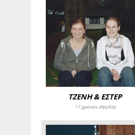
ΤΖΕΝΗ & ΕΣΤΕΡ
17 χρονών (Αγγλία)