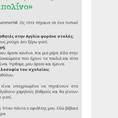
μπολίνο»
ummerhill. Ως τότε πήγαινε σε ένα τυπικό
 μαθητές στην Αγγλία φοράνε στολές;
ους ρούχα. Δεν ξέρω γιατί.
γή;
μου άρεσε κανένα. Και μια μέρα είδα στην
δικαιώματα που έχουν τα παιδιά και είπα
ναι. Ήρθαμε, μου άρεσε και έμεινα.
ιλοσοφία του σχολείου;
αθόλου.
ν είναι υποχρεωμένα να πηγαίνουν στα
 βγάλουν χαμηλούς βαθμούς και θα γίνουν
 γιατί.
ά. Ήταν πάντα ο εφιάλτης μου. Εδώ βέβαια
ερα.