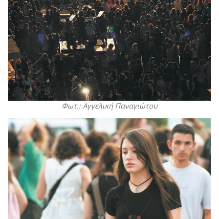
Φωτ.: Αγγελική Παναγιώτου