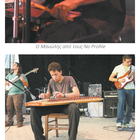
Ο Μανώλης από τους No Profile