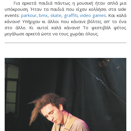
Για αρκετά παιδιά πάντως η μουσική ήταν απλά μια
υπόκρουση. Ήταν τα παιδιά που είχαν κολλήσει στα side
events:
parkour
,
bmx
,
skate
,
graffiti
,
video games
. Και καλά
κάνανε! Υπήρχαν κι άλλοι που κάνανε βόλτες απ’ το ένα
στο άλλο. Κι αυτοί καλά κάνανε! Το φεστιβάλ φέτος
μεγάλωσε αρκετά ώστε να τους χωράει όλους.