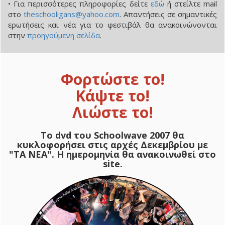
• Για περισσότερες πληροφορίες δείτε
εδώ
ή στείλτε mail
στο
theschooligans@yahoo.com
. Απαντήσεις σε σημαντικές
ερωτήσεις και νέα για το φεστιβάλ θα ανακοινώνονται
στην
προηγούμενη σελίδα
.
Φορτώστε το!
Κάψτε το!
Λιώστε το!
Το dvd του Schoolwave 2007 θα
κυκλοφορήσει στις αρχές Δεκεμβρίου με
"ΤΑ ΝΕΑ". Η ημερομηνία θα ανακοινωθεί στο
site.