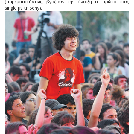
(παρεμπιπτόντως, βγάζουν την άνοιξη το πρώτο τους
single με τη Sony).