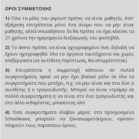
ΟΡΟΙ ΣΥΜΜΕΤΟΧΗΣ
1)
Όλα τα μέλη του γκρουπ πρέπει να είναι μαθητές. Κατ’
εξαίρεση επιτρέπεται μόνο ένα άτομο που να μην είναι
μαθητής, αλλά οπωσδήποτε δε θα πρέπει να έχει κλείσει τα
21 χρόνια την ημερομηνία διεξαγωγής του φεστιβάλ.
2)
Το demo πρέπει να είναι ηχογραφημένο live, δηλαδή να
έχουν ηχογραφηθεί όλα τα όργανα ταυτόχρονα και χωρίς
επεξεργασία (σε αντίθετη περίπτωση, θα απορρίπτεται)
3)
Επιτρέπεται η συμμετοχή κάποιου σε πολλά
συγκροτήματα, αρκεί να μην έχει βασικό ρόλο σε όλα τα
συγκροτήματα που μετέχει, π.χ. να μην είναι και στα δύο ο
συνθέτης ή ο τραγουδιστής. Μπορεί να είναι ντράμερ σε
πολλά συγκροτήματα ή να είναι στο ένα τραγουδιστής και
στο άλλο κιθαρίστας, μπασίστας κλπ.
4)
Όσα συγκροτήματα έλαβαν μέρος στα προηγούμενα
Schoolwave, μπορούν να ξανασυμμετάσχουν, εφόσον
πληρούν τους παραπάνω όρους.