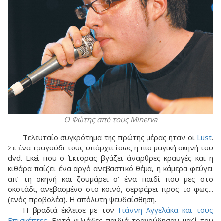
Ο Φώτης από τους Minerva
Τελευταίο συγκρότημα της πρώτης μέρας ήταν οι
Lust
.
Σε ένα τραγούδι τους υπάρχει ίσως η πιο μαγική σκηνή του
dvd. Εκεί που ο Έκτορας βγάζει άναρθρες κραυγές και η
κιθάρα παίζει ένα αργό ανεβαστικό θέμα, η κάμερα φεύγει
απ’ τη σκηνή και ζουμάρει σ’ ένα παιδί που μες στο
σκοτάδι, ανεβασμένο στο κοινό, σερφάρει προς το φως...
(ενός προβολέα). Η απόλυτη ψευδαίσθηση.
Η βραδιά έκλεισε με τον
Γιάννη Αγγελάκα και τους
Επισκέπτες
. Εφτά χιλιάδες παιδιά τραγούδησαν μαζί του