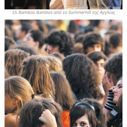
Οι Bamboo Bambos από το Summerhill της Αγγλίας