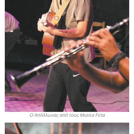
Ο Απόλλωνας από τους Musica Ficta