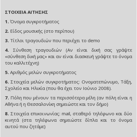
ΣΤΟΙΧΕΙΑ ΑΙΤΗΣΗΣ
1.
Όνομα συγκροτήματος
2.
Είδος μουσικής (στο περίπου)
3.
Τίτλοι τραγουδιών που περιέχει το demo
4.
Σύνθεση τραγουδιών (Αν είναι δική σας γράψτε
«σύνθεση δική μας» και αν είναι διασκευή γράψτε το όνομα
του καλλιτέχνη)
5.
Αριθμός μελών συγκροτήματος
6.
Στοιχεία μελών συγκροτήματος: Ονοματεπώνυμο, Τάξη,
Σχολείο και Ηλικία (που θα έχει τον Ιούνιο 2008).
7.
Πόλη που μένουν τα περισσότερα μέλη (αν πόλη είναι η
Αθήνα ή η Θεσσαλονίκη σημειώστε και τον δήμο)
8.
Στοιχεία επικοινωνίας: mail, σταθερό τηλέφωνο και δύο
κινητά (στα τηλέφωνα σημειώστε δίπλα και το όνομα
αυτού που ζητάμε)