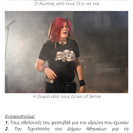
Ο Κώστας από τους Ό,τι να 'ναι
Η Σοφία από τους Grain of Sense
Ευχαριστούμε:
1.
Τους εθελοντές του φεστιβάλ για τον ιδρώτα που έχυσαν
2.
Την Τεχνόπολη του Δήμου Αθηναίων για τη