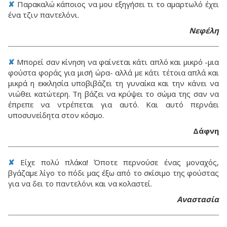
✘
Παρακαλώ κάποιος να μου εξηγήσει τι το αμαρτωλό έχει
ένα τζιν παντελόνι.
Νεφέλη
✘
Μπορεί σαν κίνηση να φαίνεται κάτι απλό και μικρό -μια
φούστα φοράς για μισή ώρα- αλλά με κάτι τέτοια απλά και
μικρά η εκκλησία υποβιβάζει τη γυναίκα και την κάνει να
νιώθει κατώτερη. Τη βάζει να κρύψει το σώμα της σαν να
έπρεπε να ντρέπεται για αυτό. Και αυτό περνάει
υποσυνείδητα στον κόσμο.
Δάφνη
✘
Είχε πολύ πλάκα! Όποτε περνούσε ένας μοναχός,
βγάζαμε λίγο το πόδι μας έξω από το σκίσιμο της φούστας
για να δει το παντελόνι και να κολαστεί.
Αναστασία