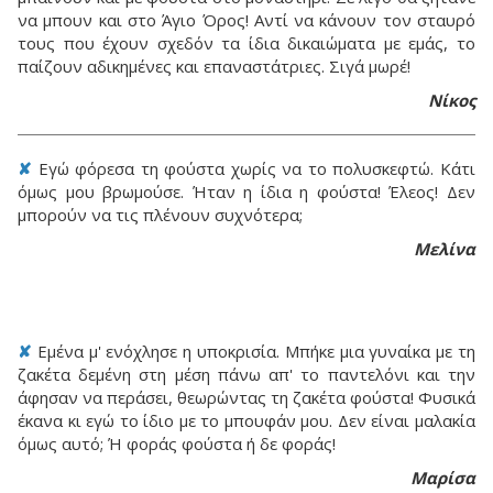
να μπουν και στο Άγιο Όρος! Αντί να κάνουν τον σταυρό
τους που έχουν σχεδόν τα ίδια δικαιώματα με εμάς, το
παίζουν αδικημένες και επαναστάτριες. Σιγά μωρέ!
Νίκος
✘
Εγώ φόρεσα τη φούστα χωρίς να το πολυσκεφτώ. Κάτι
όμως μου βρωμούσε. Ήταν η ίδια η φούστα! Έλεος! Δεν
μπορούν να τις πλένουν συχνότερα;
Μελίνα
✘
Εμένα μ' ενόχλησε η υποκρισία. Μπήκε μια γυναίκα με τη
ζακέτα δεμένη στη μέση πάνω απ' το παντελόνι και την
άφησαν να περάσει, θεωρώντας τη ζακέτα φούστα! Φυσικά
έκανα κι εγώ το ίδιο με το μπουφάν μου. Δεν είναι μαλακία
όμως αυτό; Ή φοράς φούστα ή δε φοράς!
Μαρίσα