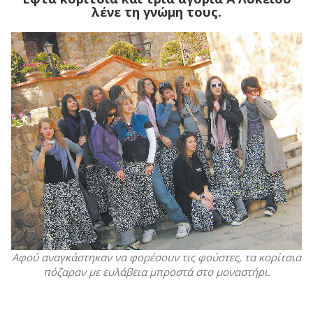
λένε τη γνώμη τους.
Αφού αναγκάστηκαν να φορέσουν τις φούστες, τα κορίτσια
πόζαραν με ευλάβεια μπροστά στο μοναστήρι.