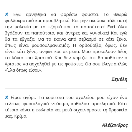
✘
Εγώ αρνήθηκα να φορέσω φούστα. Το θεωρώ
φαλλοκρατικό και προσβλητικό. Και μην ακούσω πάλι αυτή
την μαλακία με τα τζαμιά και τα παπούτσια! Εκεί όλοι
βγάζουν τα παπούτσια, και άντρες και γυναίκες! Και εγώ
θα τα έβγαζα. Θα το έκανα από σεβασμό σε κάτι ξένο,
όπως είναι μουσουλμανισμός. Η ορθοδοξία, όμως, δεν
είναι κάτι ξένο, ανήκει και σε μένα. Μου προκαλούν δέος
τα λόγια του Χριστού. Και δεν νομίζω ότι θα καθόταν ο
Χριστός να ασχοληθεί με τις φούστες. Θα σου έλεγε απλώς
«Έλα όπως είσαι».
Σεμέλη
✘
Είμαι αγόρι. Τα κορίτσια του σχολείου μου είχαν ένα
τελείως φυσιολογικό ντύσιμο, καθόλου προκλητικό. Κάτι
τέτοια κάνει η εκκλησία και μετά σιχαινόμαστε τη θρησκεία
μας. Κρίμα.
Αλέξανδρος