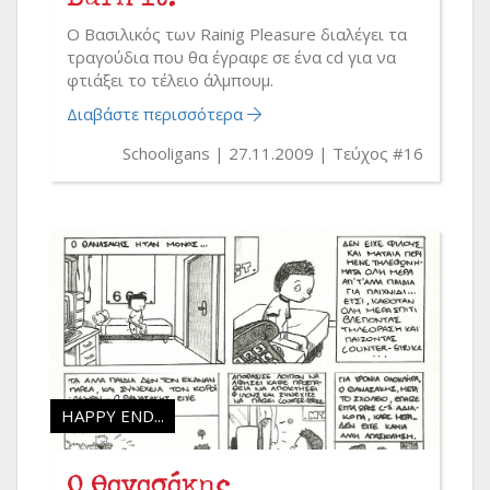
Ο Βασιλικός των Rainig Pleasure διαλέγει τα
τραγούδια που θα έγραφε σε ένα cd για να
φτιάξει το τέλειο άλμπουμ.
Διαβάστε περισσότερα
Schooligans
27.11.2009
Τεύχος #16
HAPPY END...
Ο Θανασάκης