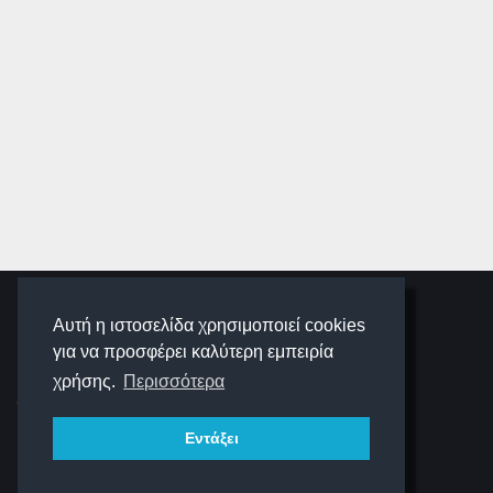
SCHOOLIGANS
Αυτή η ιστοσελίδα χρησιμοποιεί cookies
για να προσφέρει καλύτερη εμπειρία
SCHOOLWAVE
χρήσης.
Περισσότερα
Εντάξει
ΠΛΟΉΓΗΣΗ