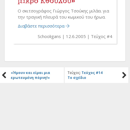
μικρό Κθούλου»
Ο σκιτσογράφος Γιώργος Τσούκης μιλάει για
την τραγική πλευρά του κωμικού του ήρωα.
Διαβάστε περισσότερα
Schooligans
12.6.2005
Τεύχος #4
«Ήμουν και είμαι μια
Τεύχος:
Τεύχος #14
ερωτευμένη πόρνη!»
Το σχέδιο