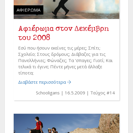
ΑΦΙΈΡΩΜΑ
Αφιέρωμα στον Δεκέμβρη
του 2008
Εσύ που ήσουν εκείνες τις μέρες; Σπίτι;
Σχολείο; Στους δρόμους; Διάβαζες για τις
Πανελλήνιες; Φώναζες; Τα ‘σπαγες; Γιατί; Και
τελικά τι έγινε; Πέντε μήνες μετά άλλαξε
τίποτα;
Διαβάστε περισσότερα
Schooligans
16.5.2009
Τεύχος #14