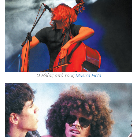
Ο Ηλίας από τους
Musica Ficta