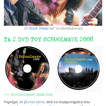
Οι
Black Sheep
απ' τη Θεσσαλονίκη
ΤΑ 2 DVD ΤΟΥ SCHOOLWAVE 2008
<<< SCHOOLWAVE 2008 DVD
Περιέχει
26 βίντεο κλιπς
από τα συγκροτήματα που