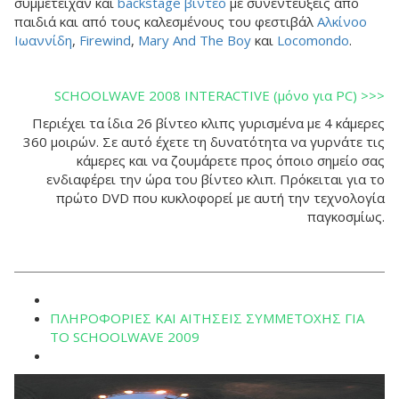
συμμετείχαν και
backstage βίντεο
με συνεντεύξεις από
παιδιά και από τους καλεσμένους του φεστιβάλ
Αλκίνοο
Ιωαννίδη
,
Firewind
,
Mary And The Boy
και
Locomondo
.
SCHOOLWAVE 2008 INTERACTIVE (μόνο για PC) >>>
Περιέχει τα ίδια 26 βίντεο κλιπς γυρισμένα με 4 κάμερες
360 μοιρών. Σε αυτό έχετε τη δυνατότητα να γυρνάτε τις
κάμερες και να ζουμάρετε προς όποιο σημείο σας
ενδιαφέρει την ώρα του βίντεο κλιπ. Πρόκειται για το
πρώτο DVD που κυκλοφορεί με αυτή την τεχνολογία
παγκοσμίως.
ΠΛΗΡΟΦΟΡΙΕΣ ΚΑΙ ΑΙΤΗΣΕΙΣ ΣΥΜΜΕΤΟΧΗΣ ΓΙΑ
ΤΟ SCHOOLWAVE 2009