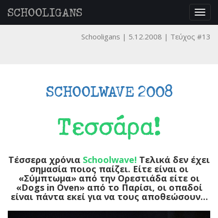
SCHOOLIGANS
Togg
navig
Schooligans
5.12.2008
Τεύχος #13
SCHOOLWAVE 2008
Τεσσάρα!
Τέσσερα χρόνια
Schoolwave!
Τελικά δεν έχει
σημασία ποιος παίζει. Είτε είναι οι
«Σύμπτωμα» από την Ορεστιάδα είτε οι
«Dogs in Oven» από το Παρίσι, οι οπαδοί
είναι πάντα εκεί για να τους αποθεώσουν…