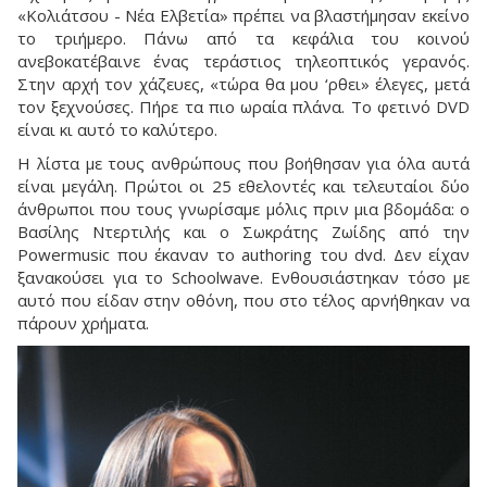
«Κολιάτσου - Νέα Ελβετία» πρέπει να βλαστήμησαν εκείνο
το τριήμερο. Πάνω από τα κεφάλια του κοινού
ανεβοκατέβαινε ένας τεράστιος τηλεοπτικός γερανός.
Στην αρχή τον χάζευες, «τώρα θα μου ‘ρθει» έλεγες, μετά
τον ξεχνούσες. Πήρε τα πιο ωραία πλάνα. Το φετινό DVD
είναι κι αυτό το καλύτερο.
Η λίστα με τους ανθρώπους που βοήθησαν για όλα αυτά
είναι μεγάλη. Πρώτοι οι 25 εθελοντές και τελευταίοι δύο
άνθρωποι που τους γνωρίσαμε μόλις πριν μια βδομάδα: ο
Βασίλης Ντερτιλής και ο Σωκράτης Ζωίδης από την
Powermusic που έκαναν το authoring του dvd. Δεν είχαν
ξανακούσει για το Schoolwave. Ενθουσιάστηκαν τόσο με
αυτό που είδαν στην οθόνη, που στο τέλος αρνήθηκαν να
πάρουν χρήματα.