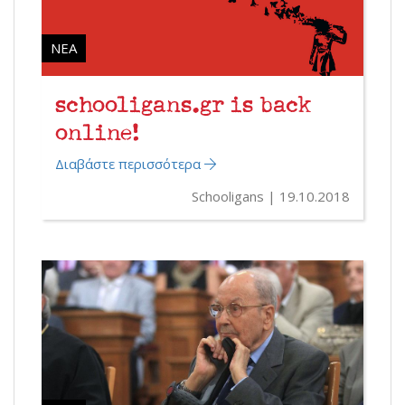
ΝΈΑ
schooligans.gr is back
online!
Διαβάστε περισσότερα
Schooligans
19.10.2018