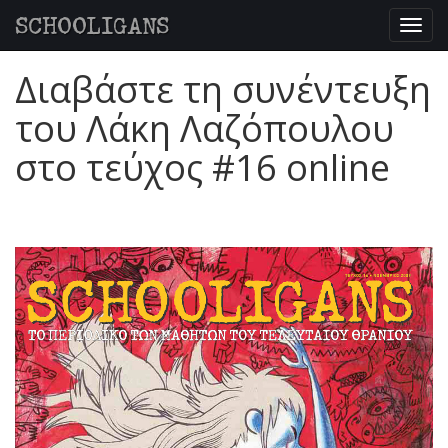
SCHOOLIGANS
Togg
navig
Διαβάστε τη συνέντευξη
του Λάκη Λαζόπουλου
στο τεύχος #16 online