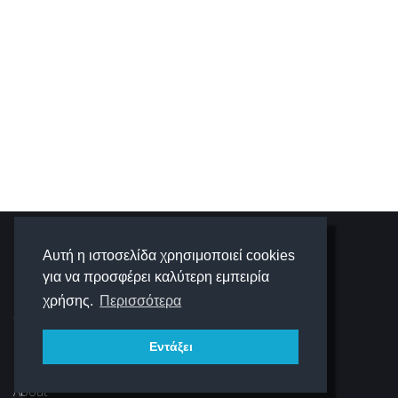
SCHOOLIGANS
Αυτή η ιστοσελίδα χρησιμοποιεί cookies
για να προσφέρει καλύτερη εμπειρία
SCHOOLWAVE
χρήσης.
Περισσότερα
Εντάξει
ΠΛΟΉΓΗΣΗ
About