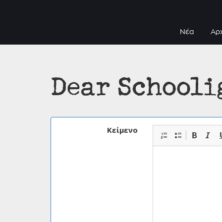
Νέα
Αρ
Dear Schooli
Κείμενο