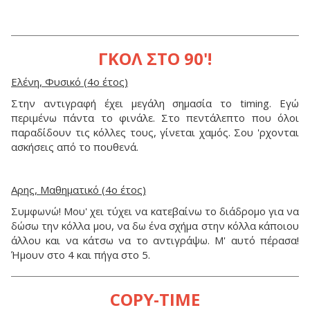
ΓΚΟΛ ΣΤΟ 90'!
Ελένη, Φυσικό (4ο έτος)
Στην αντιγραφή έχει μεγάλη σημασία το timing. Εγώ
περιμένω πάντα το φινάλε. Στο πεντάλεπτο που όλοι
παραδίδουν τις κόλλες τους, γίνεται χαμός. Σου 'ρχονται
ασκήσεις από το πουθενά.
Aρης, Μαθηματικό (4ο έτος)
Συμφωνώ! Μου' χει τύχει να κατεβαίνω το διάδρομο για να
δώσω την κόλλα μου, να δω ένα σχήμα στην κόλλα κάποιου
άλλου και να κάτσω να το αντιγράψω. Μ' αυτό πέρασα!
Ήμουν στο 4 και πήγα στο 5.
COPY-TIME