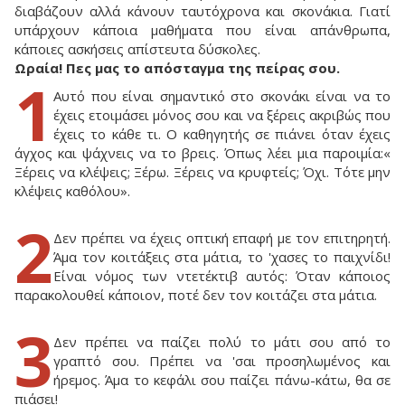
διαβάζουν αλλά κάνουν ταυτόχρονα και σκονάκια. Γιατί
υπάρχουν κάποια μαθήματα που είναι απάνθρωπα,
κάποιες ασκήσεις απίστευτα δύσκολες.
Ωραία! Πες μας το απόσταγμα της πείρας σου.
1
Αυτό που είναι σημαντικό στο σκονάκι είναι να το
έχεις ετοιμάσει μόνος σου και να ξέρεις ακριβώς που
έχεις το κάθε τι. Ο καθηγητής σε πιάνει όταν έχεις
άγχος και ψάχνεις να το βρεις. Όπως λέει μια παροιμία:«
Ξέρεις να κλέψεις; Ξέρω. Ξέρεις να κρυφτείς; Όχι. Τότε μην
κλέψεις καθόλου».
2
Δεν πρέπει να έχεις οπτική επαφή με τον επιτηρητή.
Άμα τον κοιτάξεις στα μάτια, το 'χασες το παιχνίδι!
Είναι νόμος των ντετέκτιβ αυτός: Όταν κάποιος
παρακολουθεί κάποιον, ποτέ δεν τον κοιτάζει στα μάτια.
3
Δεν πρέπει να παίζει πολύ το μάτι σου από το
γραπτό σου. Πρέπει να 'σαι προσηλωμένος και
ήρεμος. Άμα το κεφάλι σου παίζει πάνω-κάτω, θα σε
πιάσει!