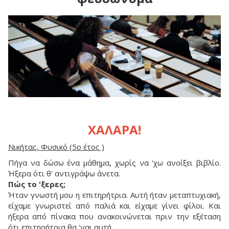
ΧΑΛΑΡΑ!
Νικήτας, Φυσικό (5ο έτος )
Πήγα να δώσω ένα μάθημα, χωρίς να 'χω ανοίξει βιβλίο.
Ήξερα ότι θ' αντιγράψω άνετα.
Πώς το 'ξερες;
Ήταν γνωστή μου η επιτηρήτρια. Αυτή ήταν μεταπτυχιακή,
είχαμε γνωριστεί από παλιά και είχαμε γίνει φίλοι. Και
ήξερα από πίνακα που ανακοινώνεται πριν την εξέταση
ότι επιτηρήτρια θα 'ναι αυτή.