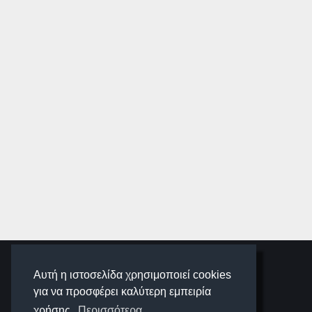
SCHOOLIGANS
Αυτή η ιστοσελίδα χρησιμοποιεί cookies
για να προσφέρει καλύτερη εμπειρία
χρήσης.
Περισσότερα