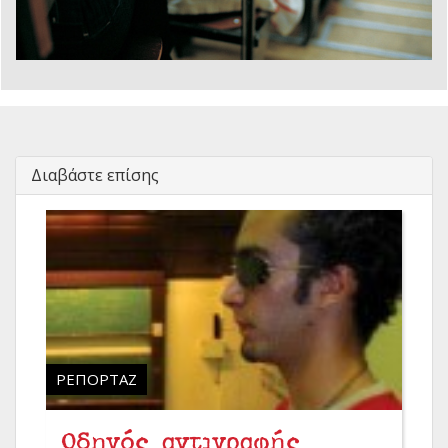
Διαβάστε επίσης
ΡΕΠΟΡΤΆΖ
Οδηγός αντιγραφής