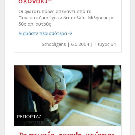
σκονάκι"
Oι φωτοτυπάδες απέναντι από το
Πανεπιστήμιο έχουν δει πολλά... Μιλήσαμε με
δύο απ' αυτούς
Διαβάστε περισσότερα
Schooligans
6.6.2004
Τεύχος #1
ΡΕΠΟΡΤΆΖ
Τα πτυχία copy's κτώνται