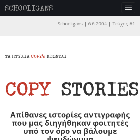
SCHOOLIGANS
Togg
navig
Schooligans
6.6.2004
Τεύχος #1
ΤΑ ΠΤΥΧΙΑ
COPY's
ΚΤΩΝΤΑΙ
COPY
STORIES
Απίθανες ιστορίες αντιγραφής
που μας διηγήθηκαν φοιτητές
υπό τον όρο να βάλουμε
ψευδώνυμα