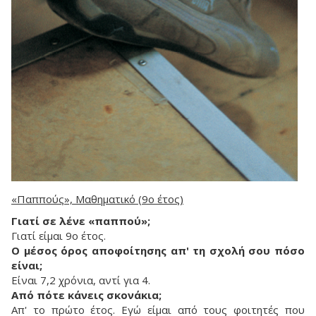
«Παππούς», Μαθηματικό (9ο έτος)
Γιατί σε λένε «παππού»;
Γιατί είμαι 9ο έτος.
Ο μέσος όρος αποφοίτησης απ' τη σχολή σου πόσο
είναι;
Είναι 7,2 χρόνια, αντί για 4.
Από πότε κάνεις σκονάκια;
Απ' το πρώτο έτος. Εγώ είμαι από τους φοιτητές που