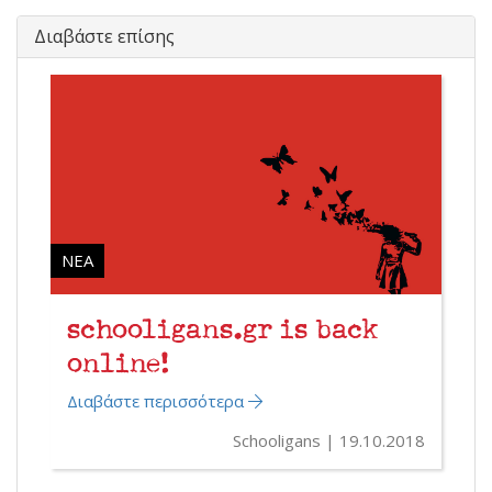
Διαβάστε επίσης
ΝΈΑ
schooligans.gr is back
online!
Διαβάστε περισσότερα
Schooligans
19.10.2018