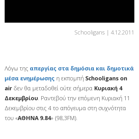
Schooligans
4.12.2011
Λόγω της
απεργίας στα δημόσια και δημοτικά
μέσα ενημέρωσης
η εκπομπή
Schooligans on
air
δεν θα μεταδοθεί ούτε σήμερα
Κυριακή 4
Δεκεμβρίου
. Ραντεβού την επόμενη Κυριακή 11
Δεκεμβρίου στις 4 το απόγευμα στη συχνότητα
του «
ΑΘΗΝΑ 9.84
» (98,3FM).