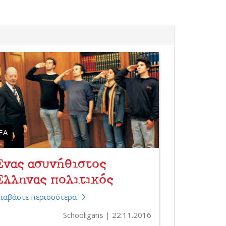
ΈΑ
Ένας ασυνήθιστος
Έλληνας πολιτικός
ιαβάστε περισσότερα
Schooligans
22.11.2016