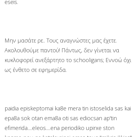
eseis.
Μην μασάτε ρε.. Τους αναγνώστες μας έχετε.
Ακολουθούμε παντού! Πάντως, δεν γίνεται να
κυκλοφορεί ανεξάρτητο το schooligans; Εννοώ όχι
ως ένθετο σε εφημερίδα.
paidia episkeptomai ka8e mera tin istoselida sas kai
epa8a sok otan ema8a oti sas ediocsan ap'tin
efimerida.....eleos.....ena periodiko upirxe ston