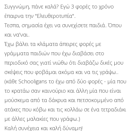
Συγγνώμη, πάνε καλά? Εγώ 3 φορές το χρόνο
έπαιρνα την "Ελευθεροτυπία"..
Τεσπα, σημασία έχει να συνεχίσετε παιδιά.. Όπου
και να'ναι..
Έχω βάλει τα κλάματα άπειρες φορές με
γράμματα παιδιών που έχω διαβάσει στο
περιοδικό σας γιατί νιώθω ότι διαβάζω δικές μου
σκέψεις που φοβάμαι ακόμα και να τις γράψω...
(κάθε Schooligans το έχω από δύο φορές - μία που
το κρατάω σαν καινούριο και άλλη μία που είναι
μούσκεμα από τα δάκρυα και πετσοκομμένο από
ατάκες που κόβω και τις κολλάω σε ένα τετραδιάκι
με άλλες μαλακίες που γράφω..)
Καλή συνέχεια και καλή δύναμη!