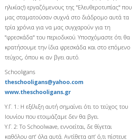
ηλικίας!) εργαζόμενους της "Ελευθεροτυπίας" που
μας σταματούσαν συχνά στο διάδρομο αυτά τα
τρία χρόνια για να μας συγχαρούν για τη
"φρεσκάδα" του περιοδικού. Υποσχόμαστε ότι θα
κρατήσουμε την ίδια φρεσκάδα και στο επόμενο
τεύχος, όπου κι αν βγει αυτό.
Schooligans
theschooligans@yahoo.com
www.theschooligans.gr
Y.Γ. 1.: Η εξέλιξη αυτή σημαίνει ότι το τεύχος του
Ιουνίου που ετοιμάζαμε δεν θα βγει.
Υ.Γ. 2: Το Schoolwave, εννοείται, δε θίγεται
καθόλου απ’ όλα αυτά. Αντίθετα απ’ ό,τι πίστευε