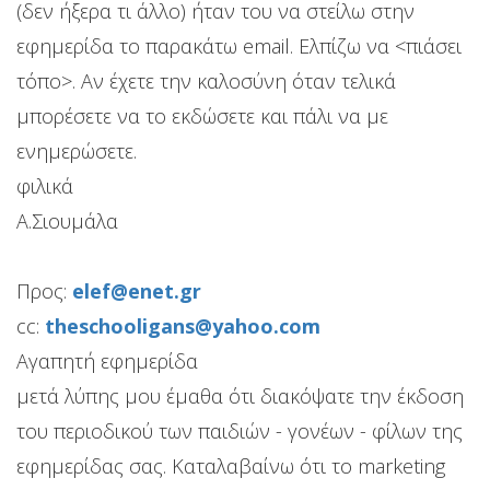
(δεν ήξερα τι άλλο) ήταν του να στείλω στην
εφημερίδα το παρακάτω email. Ελπίζω να <πιάσει
τόπο>. Αν έχετε την καλοσύνη όταν τελικά
μπορέσετε να το εκδώσετε και πάλι να με
ενημερώσετε.
φιλικά
Α.Σιουμάλα
Προς:
elef@enet.gr
cc:
theschooligans@yahoo.com
Αγαπητή εφημερίδα
μετά λύπης μου έμαθα ότι διακόψατε την έκδοση
του περιοδικού των παιδιών - γονέων - φίλων της
εφημερίδας σας. Καταλαβαίνω ότι το marketing