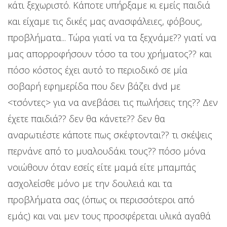
κάτι ξεχωριστό. Κάποτε υπήρξαμε κι εμείς παιδιά
και είχαμε τις δικές μας ανασφάλειες, φόβους,
προβλήματα... Τώρα γιατί να τα ξεχνάμε?? γιατί να
μας απορροφήσουν τόσο τα του χρήματος?? και
πόσο κόστος έχει αυτό το περιοδικό σε μία
σοβαρή εφημερίδα που δεν βάζει dvd με
<τσόντες> για να ανεβάσει τις πωλήσεις της?? Δεν
έχετε παιδιά?? δεν θα κάνετε?? δεν θα
αναρωτιέστε κάποτε πως σκέφτονται?? τι σκέψεις
περνάνε από το μυαλουδάκι τους?? πόσο μόνα
νοιώθουν όταν εσείς είτε μαμά είτε μπαμπάς
ασχολείσθε μόνο με την δουλειά και τα
προβλήματα σας (όπως οι περισσότεροι από
εμάς) και ναι μεν τους προσφέρεται υλικά αγαθά