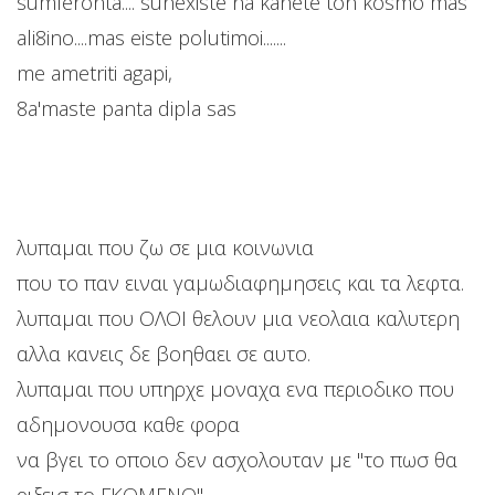
sumferonta.... sunexiste na kanete ton kosmo mas
ali8ino....mas eiste polutimoi.......
me ametriti agapi,
8a'maste panta dipla sas
λυπαμαι που ζω σε μια κοινωνια
που το παν ειναι γαμωδιαφημησεις και τα λεφτα.
λυπαμαι που ΟΛΟΙ θελουν μια νεολαια καλυτερη
αλλα κανεις δε βοηθαει σε αυτο.
λυπαμαι που υπηρχε μοναχα ενα περιοδικο που
αδημονουσα καθε φορα
να βγει το οποιο δεν ασχολουταν με ''το πωσ θα