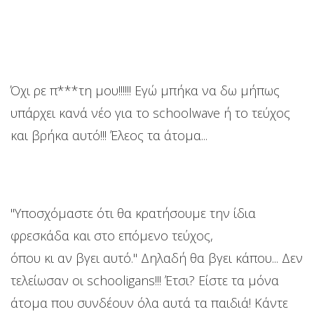
Όχι ρε π***τη μου!!!!!! Εγώ μπήκα να δω μήπως
υπάρχει κανά νέο για το schoolwave ή το τεύχος
και βρήκα αυτό!!! Έλεος τα άτομα...
"Υποσχόμαστε ότι θα κρατήσουμε την ίδια
φρεσκάδα και στο επόμενο τεύχος,
όπου κι αν βγει αυτό." Δηλαδή θα βγει κάπου... Δεν
τελείωσαν οι schooligans!!! Έτσι? Είστε τα μόνα
άτομα που συνδέουν όλα αυτά τα παιδιά! Kάντε