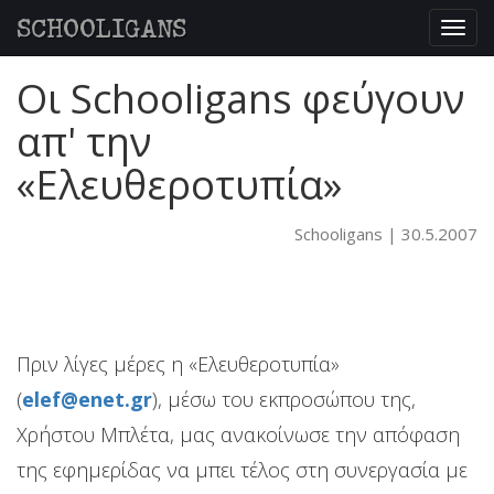
SCHOOLIGANS
Togg
navig
Οι Schooligans φεύγουν
απ' την
«Ελευθεροτυπία»
Schooligans
30.5.2007
Πριν λίγες μέρες η «Ελευθεροτυπία»
(
elef@enet.gr
), μέσω του εκπροσώπου της,
Χρήστου Μπλέτα, μας ανακοίνωσε την απόφαση
της εφημερίδας να μπει τέλος στη συνεργασία με