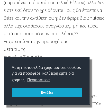
(παραπάνω από αυτά που τελικά θέλουν) αλλά δεν
είστε εκεί όταν το χρειάζονται. ίσως θα έπρεπε να
δείτε και την αντίθετη όψη: δεν έφερε διαφημίσεις
αλλά είχε σταθερούς αναγνώστες.. μήπως τώρα
μετά από αυτό πέσουν οι πωλήσεις??
Ευχαριστώ για την προσοχή σας
μετά τιμής
Αντιγόνη Σιουμάλα
Αυτή η ιστοσελίδα χρησιμοποιεί cookies
για να προσφέρει καλύτερη εμπειρία
χρήσης.
Περισσότερα
Εντάξει
Γεια σας!!!!!!!!!! και τι θα γινει???????? θα ξαναβγει
τευχος τον schooligans????????????? ή αυτο ηταν