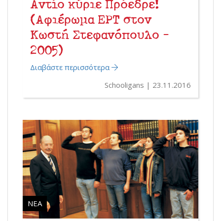
Αντίο κύριε Πρόεδρε!
(Αφιέρωμα ΕΡΤ στον
Κωστή Στεφανόπουλο -
2005)
Διαβάστε περισσότερα
Schooligans
23.11.2016
ΝΈΑ