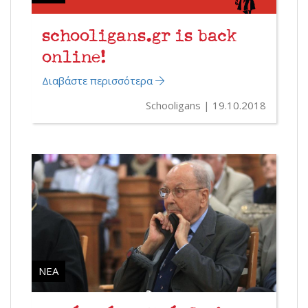
schooligans.gr is back
online!
Διαβάστε περισσότερα
Schooligans
19.10.2018
ΝΈΑ