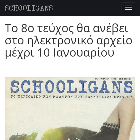
SCHOOLIGANS
Togg
navig
To 8o τεύχος θα ανέβει
στο ηλεκτρονικό αρχείο
μέχρι 10 Ιανουαρίου