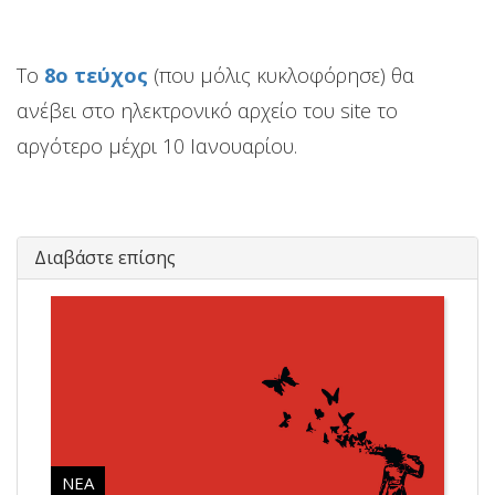
To
8o τεύχος
(που μόλις κυκλοφόρησε) θα
ανέβει στο ηλεκτρονικό αρχείο του site το
αργότερο μέχρι 10 Ιανουαρίου.
Διαβάστε επίσης
ΝΈΑ